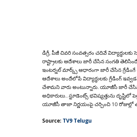
డిగ్రీ, పీజీ చివరి సంవత్సరం చదివే విద్యార్ధులక
రాష్ట్రాలకు ఆదేశాలు జారీ చేసిన సంగతి తెలిసి
ఇంటర్నల్ మార్క్స్ ఆధారంగా జారీ చేసిన గ్రేడింగ
ఆదేశాలు అందేలోపే విద్యార్ధులకు గ్రేడింగ్ ఇవ
చేశామని వారు అంటున్నారు. యూజీసీ జారీ చేసిన
అధికారులు.. స్టూడెంట్స్ భవిష్యత్తును దృష్టిలో పెట
యూజీసీ తాజా నిర్ణయంపై చర్చించి 10 రోజుల్లో
Source:
TV9 Telugu