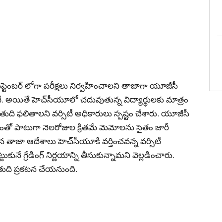
ు సెప్టెంబర్ లోగా పరీక్షలు నిర్వహించాలని తాజాగా యూజీసీ
ందే. అయితే హెచ్‌సీయూలో చదువుతున్న విద్యార్ధులకు మాత్రం
ే తుది ఫలితాలని వర్సిటీ అధికారులు స్పష్టం చేశారు. యూజీసీ
్వడంతో పాటుగా నెలరోజుల క్రితమే మెమోలను సైతం జారీ
 తాజా ఆదేశాలు హెచ్‌సీయూకి వర్తించవన్న వర్సిటీ
్టుకునే గ్రేడింగ్ నిర్ణయాన్ని తీసుకున్నామని వెల్లడించారు.
 తుది ప్రకటన చేయనుంది.