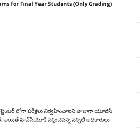
ms for Final Year Students (Only Grading)
ు సెప్టెంబర్ లోగా పరీక్షలు నిర్వహించాలని తాజాగా యూజీసీ
దే. అయితే హెచ్‌సీయూకి వర్తించవన్న వర్సిటీ అధికారులు