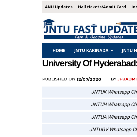
ANU Updates
Hall tickets/Admit Card
In
HOME
JNTU KAKINADA
JNTU 
University Of Hyderabad:
PUBLISHED ON
BY
JFUADMI
12/07/2020
JNTUK Whatsapp Ch
JNTUH Whatsapp Ch
JNTUA Whatsapp Ch
JNTUGV Whatsapp Ch