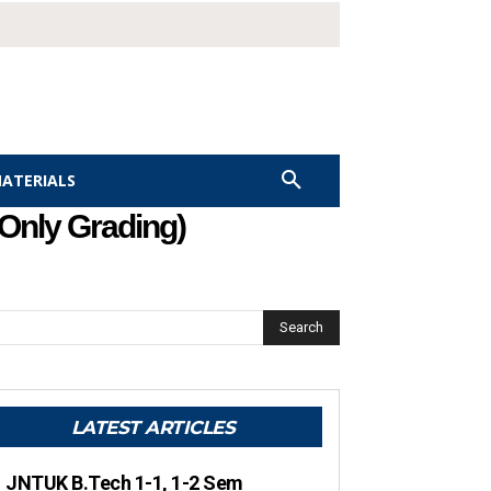
MATERIALS
(Only Grading)
Search
LATEST ARTICLES
JNTUK B.Tech 1-1, 1-2 Sem