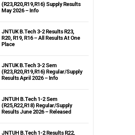
(R23,R20,R19,R16) Supply Results
May 2026 – Info
JNTUK B.Tech 3-2 Results R23,
R20, R19, R16 – All Results At One
Place
JNTUK B.Tech 3-2 Sem
(R23,R20,R19,R16) Regular/Supply
Results April 2026 – Info
JNTUH B.Tech 1-2 Sem
(R25,R22,R18) Regular/Supply
Results June 2026 – Released
JNTUH B.Tech 1-2 Results R22,