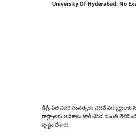
University Of Hyderabad: No Exa
డిగ్రీ, పీజీ చివరి సంవత్సరం చదివే విద్యార్ధులక
రాష్ట్రాలకు ఆదేశాలు జారీ చేసిన సంగతి తెలిసిం
స్పష్టం చేశారు.