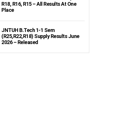
R18, R16, R15 – All Results At One
Place
JNTUH B.Tech 1-1 Sem
(R25,R22,R18) Supply Results June
2026 – Released