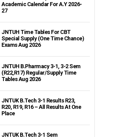
Academic Calendar For A.Y 2026-
27
JNTUH Time Tables For CBT
Special Supply (One Time Chance)
Exams Aug 2026
JNTUH B.Pharmacy 3-1, 3-2 Sem
(R22,R17) Regular/Supply Time
Tables Aug 2026
JNTUK B.Tech 3-1 Results R23,
R20, R19, R16 – All Results At One
Place
JNTUK B.Tech 3-1 Sem